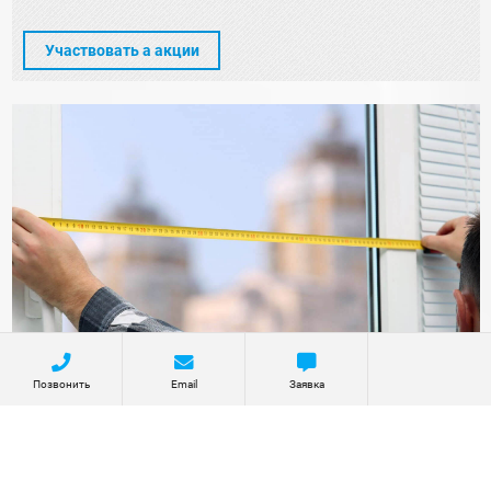
Участвовать а акции
Позвонить
Email
Заявка
5% скидка в день замера