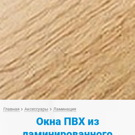
Главная
Аксессуары
Ламинация
Окна ПВХ из
ламинированного