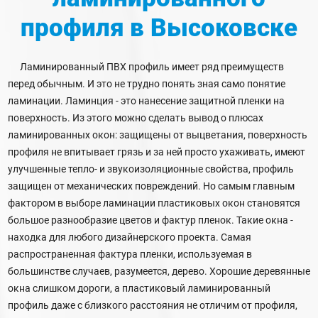
профиля
в Высоковске
Ламинированный ПВХ профиль имеет ряд преимуществ
перед обычным. И это не трудно понять зная само понятие
ламинации. Ламинция - это нанесение защитной пленки на
поверхность. Из этого можно сделать вывод о плюсах
ламинированных окон: защищены от выцветания, поверхность
профиля не впитывает грязь и за ней просто ухаживать, имеют
улучшенные тепло- и звукоизоляционные свойства, профиль
защищен от механических повреждений. Но самым главным
фактором в выборе ламинации пластиковых окон становятся
большое разнообразие цветов и фактур пленок. Такие окна -
находка для любого дизайнерского проекта. Самая
распространенная фактура пленки, используемая в
большинстве случаев, разумеется, дерево. Хорошие деревянные
окна слишком дороги, а пластиковый ламинированный
профиль даже с близкого расстояния не отличим от профиля,