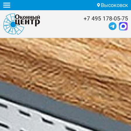
Высоковск
+7 495 178-05-75